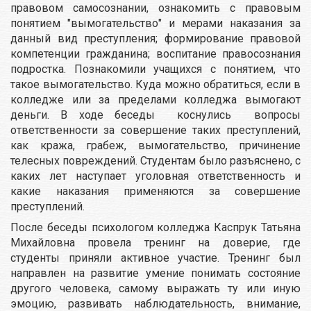
правовом самосознании, ознакомить с правовым
понятием "вымогательство" и мерами наказания за
данный вид преступления; формирование правовой
компетенции гражданина; воспитание правосознания
подростка. Познакомили учащихся с понятием, что
такое вымогательство. Куда можно обратиться, если в
колледже или за пределами колледжа вымогают
деньги. В ходе беседы коснулись вопросы
ответственности за совершение таких преступлений,
как кража, грабеж, вымогательство, причинение
телесных повреждений. Студентам было разъяснено, с
каких лет наступает уголовная ответственность и
какие наказания применяются за совершение
преступлений.
После беседы психологом колледжа Каспрук Татьяна
Михайловна провела тренинг на доверие, где
студенты приняли активное участие. Тренинг был
направлен на развитие умение понимать состояние
другого человека, самому выражать ту или иную
эмоцию, развивать наблюдательность, внимание,