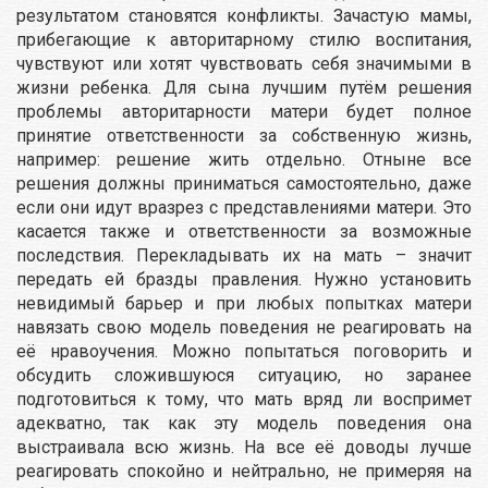
результатом становятся конфликты. Зачастую мамы,
прибегающие к авторитарному стилю воспитания,
чувствуют или хотят чувствовать себя значимыми в
жизни ребенка. Для сына лучшим путём решения
проблемы авторитарности матери будет полное
принятие ответственности за собственную жизнь,
например: решение жить отдельно. Отныне все
решения должны приниматься самостоятельно, даже
если они идут вразрез с представлениями матери. Это
касается также и ответственности за возможные
последствия. Перекладывать их на мать – значит
передать ей бразды правления. Нужно установить
невидимый барьер и при любых попытках матери
навязать свою модель поведения не реагировать на
её нравоучения. Можно попытаться поговорить и
обсудить сложившуюся ситуацию, но заранее
подготовиться к тому, что мать вряд ли воспримет
адекватно, так как эту модель поведения она
выстраивала всю жизнь. На все её доводы лучше
реагировать спокойно и нейтрально, не примеряя на