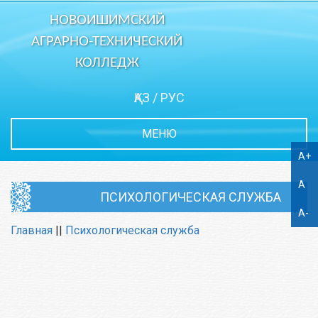
НОВОИШИМСКИЙ
АГРАРНО-ТЕХНИЧЕСКИЙ
КОЛЛЕДЖ
ҚАЗ
/
РУС
МЕНЮ
A+
A
ПСИХОЛОГИЧЕСКАЯ СЛУЖБА
A-
Главная
||
Психологическая служба