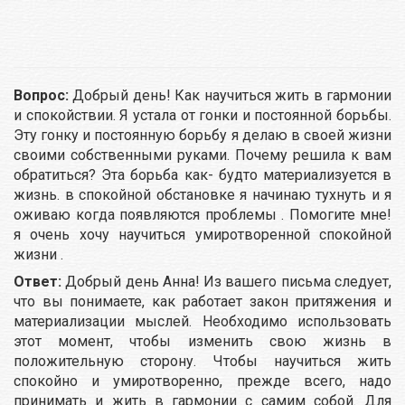
Вопрос:
Добрый день! Как научиться жить в гармонии
и спокойствии. Я устала от гонки и постоянной борьбы.
Эту гонку и постоянную борьбу я делаю в своей жизни
своими собственными руками. Почему решила к вам
обратиться? Эта борьба как- будто материализуется в
жизнь. в спокойной обстановке я начинаю тухнуть и я
оживаю когда появляются проблемы . Помогите мне!
я очень хочу научиться умиротворенной спокойной
жизни .
Ответ:
Добрый день Анна! Из вашего письма следует,
что вы понимаете, как работает закон притяжения и
материализации мыслей. Необходимо использовать
этот момент, чтобы изменить свою жизнь в
положительную сторону. Чтобы научиться жить
спокойно и умиротворенно, прежде всего, надо
принимать и жить в гармонии с самим собой. Для