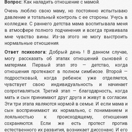
Вопрос:
Как наладить отношение с мамой.
Очень люблю свою маму, но постоянно испытываю
давление и тотальный контроль с ее стороны. Учусь в
колледже. С раннего детства мама воспитывала меня
в атмосфере полного подчинения и всегда прививала
мне чувство вины. Из-за этого не могу выстроить
нормальные отношения.
Ответ психолога:
Добрый день ! В данном случае,
могу рассказать об этапах отношений сыновей с
матерями. Первый этап это — детство, когда
отношения протекают в полном симбиозе. Второй —
подростковый, когда ребенок уже отделяется,
чувствует свою индивидуальность и начинает
сопротивляться. Третий этап — благодарность, когда
мать и сын принимают друг друга и живут в согласии.
Эти три этапа являются нормой в семье. И если мама и
сын воспринимают их нормально, с пониманием и
лояльностью к происходящему, отношения
сохраняются. Если же есть протест против
естественного их развития, возникает диссонанс. И его