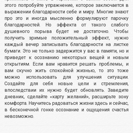
этого попробуйте упражнение, которое заключается в
выражении благодарности себе и миру. Многие знают
про это и иногда мысленно формулируют парочку
благодарностей. Но эффекта от такого слабого
душевного порыва будет не достаточно. Чтобы
получить зримые положительный эффект, нужно
каждый вечер записывать благодарности на листке
бумаги. Это не только задержится у вас в памяти, но и
приведет к осознанию некоторых вещей и новым
открытиям. Если вам нравится решать проблемы, и
вам скучно жить спокойной жизнью, то это тоже
можно использовать для улучшения ситуации.
Создайте для себя новые цели и стремления,
впоследствии их нужно будет обновлять. Заведите
дневник, сделайте «карту желаний», расширьте зону
комфорта. Научитесь радоваться жизни здесь и сейчас,
в бесконечной гонке осознание и ощущения счастья
невозможно.